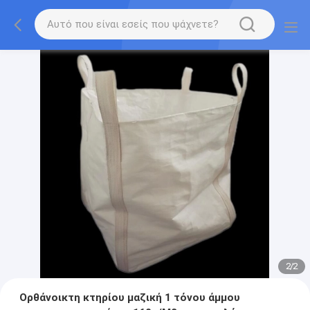
2
/
2
Ορθάνοικτη κτηρίου μαζική 1 τόνου άμμου