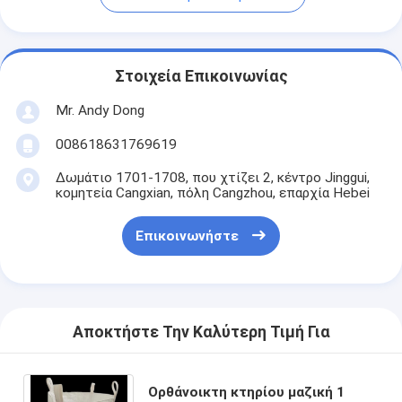
Στοιχεία Επικοινωνίας
Mr. Andy Dong
008618631769619
Δωμάτιο 1701-1708, που χτίζει 2, κέντρο Jinggui,
κομητεία Cangxian, πόλη Cangzhou, επαρχία Hebei
Επικοινωνήστε
Αποκτήστε Την Καλύτερη Τιμή Για
Ορθάνοικτη κτηρίου μαζική 1