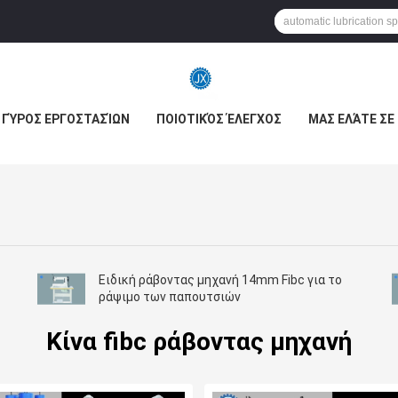
ΓΎΡΟΣ ΕΡΓΟΣΤΑΣΊΩΝ
ΠΟΙΟΤΙΚΌΣ ΈΛΕΓΧΟΣ
ΜΑΣ ΕΛΆΤΕ ΣΕ
Ειδική ράβοντας μηχανή 14mm Fibc για το
ράψιμο των παπουτσιών
Κίνα fibc ράβοντας μηχανή