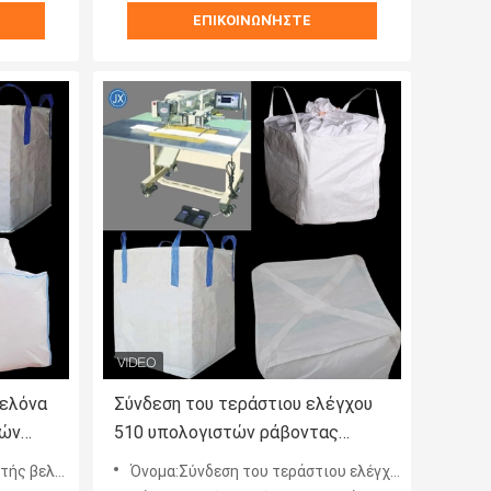
ΕΠΙΚΟΙΝΩΝΉΣΤΕ
βελόνα
Σύνδεση του τεράστιου ελέγχου
νών
510 υπολογιστών ράβοντας
σταθερή
μηχανών τσαντών ζωνών πλήρως
έγχου μαζική σταθερή
Όνομα:Σύνδεση του τεράστιου ελέγχου 510 υπολογιστών ράβοντας μηχανών τσαντών ζωνών πλήρως αυτόματου
αυτόματου