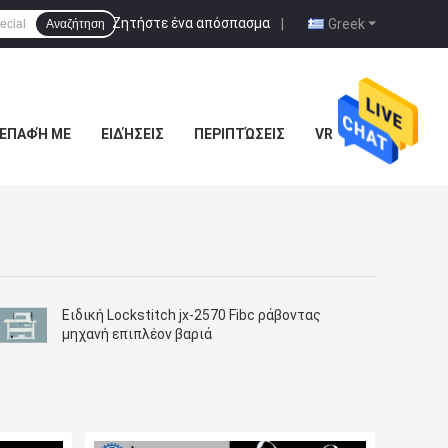
Ζητήστε ένα απόσπασμα
|
Greek
Αναζήτηση
 ΕΠΑΦΉ ΜΕ
ΕΙΔΉΣΕΙΣ
ΠΕΡΙΠΤΏΣΕΙΣ
VR
Ειδική Lockstitch jx-2570 Fibc ράβοντας
μηχανή επιπλέον βαριά