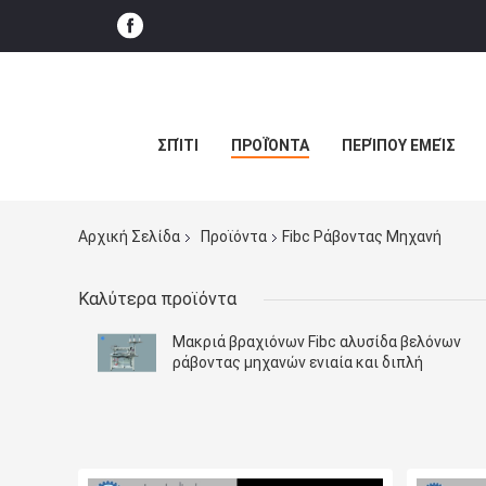
ΣΠΊΤΙ
ΠΡΟΪΌΝΤΑ
ΠΕΡΊΠΟΥ ΕΜΕΊΣ
Αρχική Σελίδα
Προϊόντα
Fibc Ράβοντας Μηχανή
Καλύτερα προϊόντα
Μακριά βραχιόνων Fibc αλυσίδα βελόνων
ράβοντας μηχανών ενιαία και διπλή