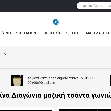
ΓΎΡΟΣ ΕΡΓΟΣΤΑΣΊΩΝ
ΠΟΙΟΤΙΚΌΣ ΈΛΕΓΧΟΣ
ΜΑΣ ΕΛΆΤΕ ΣΕ
νιών
Καφετί κατώτατο σημείο τσαντών FIBC Χ
90x90x90 μαζικό
ίνα Διαγώνια μαζική τσάντα γωνι