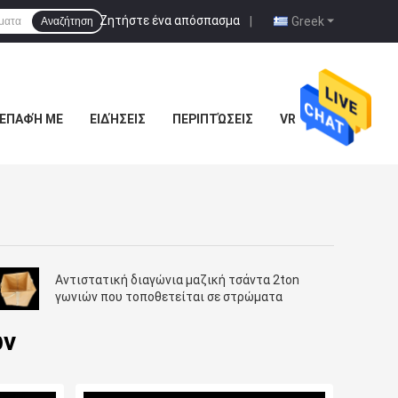
Ζητήστε ένα απόσπασμα
|
Greek
Αναζήτηση
 ΕΠΑΦΉ ΜΕ
ΕΙΔΉΣΕΙΣ
ΠΕΡΙΠΤΏΣΕΙΣ
VR
Αντιστατική διαγώνια μαζική τσάντα 2ton
γωνιών που τοποθετείται σε στρώματα
ών