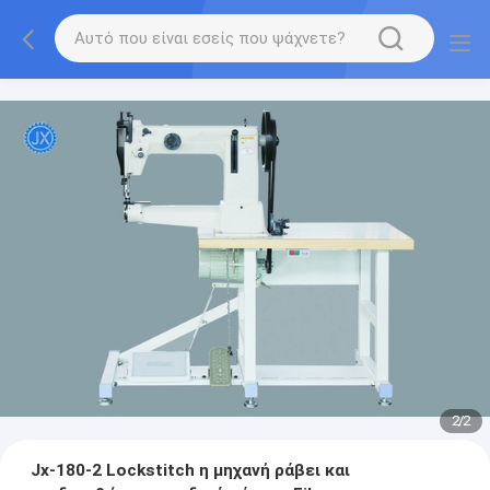
2
/
2
Jx-180-2 Lockstitch η μηχανή ράβει και