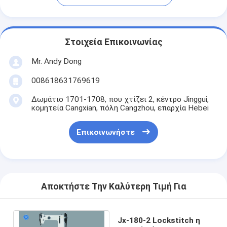
Στοιχεία Επικοινωνίας
Mr. Andy Dong
008618631769619
Δωμάτιο 1701-1708, που χτίζει 2, κέντρο Jinggui,
κομητεία Cangxian, πόλη Cangzhou, επαρχία Hebei
Επικοινωνήστε
Αποκτήστε Την Καλύτερη Τιμή Για
Jx-180-2 Lockstitch η