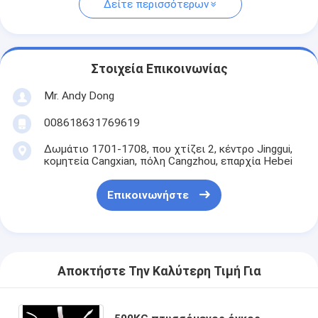
Δείτε περισσότερων
Στοιχεία Επικοινωνίας
Mr. Andy Dong
008618631769619
Δωμάτιο 1701-1708, που χτίζει 2, κέντρο Jinggui,
κομητεία Cangxian, πόλη Cangzhou, επαρχία Hebei
Επικοινωνήστε
Αποκτήστε Την Καλύτερη Τιμή Για