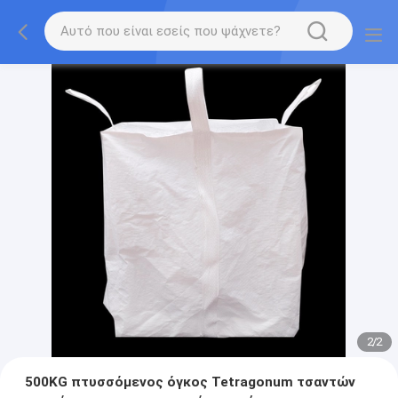
2
/
2
500KG πτυσσόμενος όγκος Tetragonum τσαντών