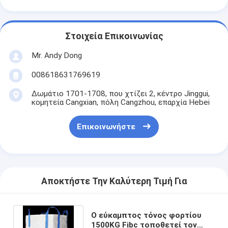
Στοιχεία Επικοινωνίας
Mr. Andy Dong
008618631769619
Δωμάτιο 1701-1708, που χτίζει 2, κέντρο Jinggui,
κομητεία Cangxian, πόλη Cangzhou, επαρχία Hebei
Επικοινωνήστε
Αποκτήστε Την Καλύτερη Τιμή Για
Ο εύκαμπτος τόνος φορτίου
1500KG Fibc τοποθετεί τον