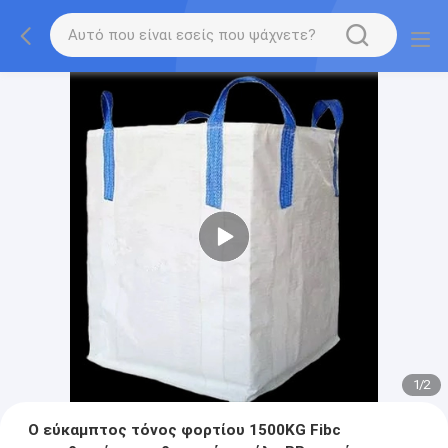
1
/
2
Ο εύκαμπτος τόνος φορτίου 1500KG Fibc