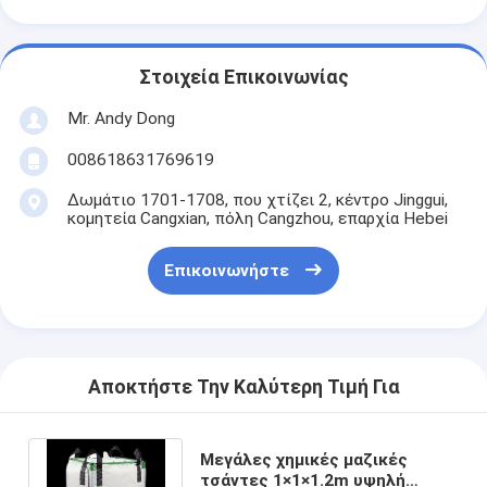
Στοιχεία Επικοινωνίας
Mr. Andy Dong
008618631769619
Δωμάτιο 1701-1708, που χτίζει 2, κέντρο Jinggui,
κομητεία Cangxian, πόλη Cangzhou, επαρχία Hebei
Επικοινωνήστε
Αποκτήστε Την Καλύτερη Τιμή Για
Μεγάλες χημικές μαζικές
τσάντες 1×1×1.2m υψηλή