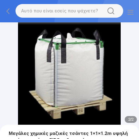
2
/
2
Μεγάλες χημικές μαζικές τσάντες 1×1×1.2m υψηλή