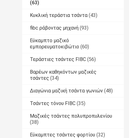
(63)
Κυκλική τεράστια τσάντα
(43)
fibc ράβοντας μηχανή
(93)
Εύκαμπτο μαζικό
εμπορευματοκιβώτιο
(60)
Τεράστιες τσάντες FIBC
(56)
Βαρέων καθηκόντων μαζικές
τσάντες
(34)
Διαγώνια μαζική τσάντα γωνιών
(48)
Τσάντες τόνου FIBC
(35)
Μαζικές τσάντες πολυπροπυλενίου
(38)
Εύκαμπτες τσάντες φορτίου
(32)