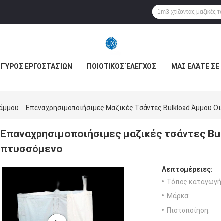
ΓΎΡΟΣ ΕΡΓΟΣΤΑΣΊΩΝ
ΠΟΙΟΤΙΚΌΣ ΈΛΕΓΧΟΣ
ΜΑΣ ΕΛΆΤΕ ΣΕ
 άμμου
Επαναχρησιμοποιήσιμες Μαζικές Τσάντες Bulkload Άμμου Ο
Επαναχρησιμοποιήσιμες μαζικές τσάντες Bu
πτυσσόμενο
Λεπτομέρειες:
Τόπος καταγωγή
Μάρκα:
Πιστοποίηση: