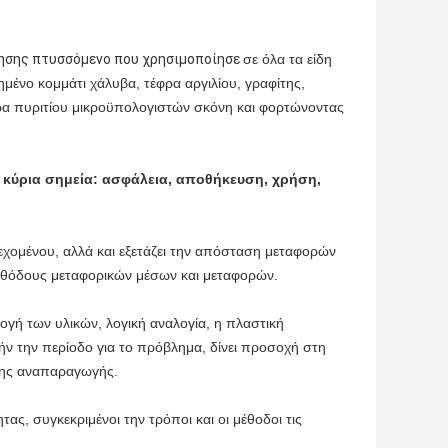
μησης πτυσσόμενο που χρησιμοποίησε
σε όλα τα είδη
μένο κομμάτι χάλυβα, τέφρα αργιλίου, γραφίτης,
υρα πυριτίου μικροϋπολογιστών σκόνη και φορτώνοντας
α κύρια σημεία: ασφάλεια, αποθήκευση, χρήση,
ιεχομένου, αλλά και εξετάζει την απόσταση μεταφορών
 μεθόδους μεταφορικών μέσων και μεταφορών.
γή των υλικών, λογική αναλογία, η πλαστική
ήν την περίοδο για το πρόβλημα, δίνει προσοχή στη
 της αναπαραγωγής.
ς, συγκεκριμένοι την τρόποι και οι μέθοδοι τις