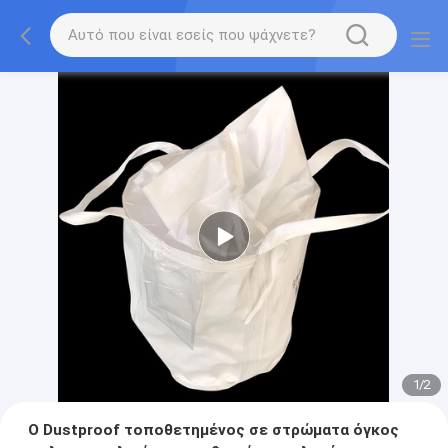
1
/
2
Ο Dustproof τοποθετημένος σε στρώματα όγκος